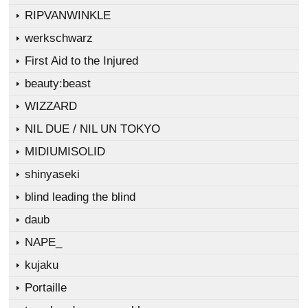
RIPVANWINKLE
werkschwarz
First Aid to the Injured
beauty:beast
WIZZARD
NIL DUE / NIL UN TOKYO
MIDIUMISOLID
shinyaseki
blind leading the blind
daub
NAPE_
kujaku
Portaille