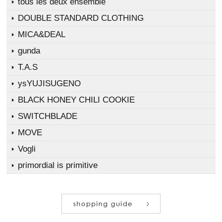
tous les deux ensemble
DOUBLE STANDARD CLOTHING
MICA&DEAL
gunda
T.A.S
ysYUJISUGENO
BLACK HONEY CHILI COOKIE
SWITCHBLADE
MOVE
Vogli
primordial is primitive