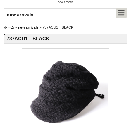
new arrivals
new arrivals
ホーム
>
new arrivals
>
737ACU1 BLACK
737ACU1 BLACK