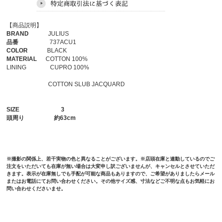
【商品説明】
BRAND
JULIUS
品番
737ACU1
COLOR
BLACK
MATERIAL
COTTON 100%
LINING CUPRO 100%
COTTON SLUB JACQUARD
SIZE
3
頭周り
約63cm
※撮影の関係上、若干実物の色と異なることがございます。※店頭在庫と連動しているのでご
注文をいただいても在庫が無い場合は大変申し訳ございませんが、キャンセルとさせていただ
きます。表示が在庫無しでも手配が可能な商品もありますので、ご希望がありましたらメール
またはお電話にてお問い合わせください。その他サイズ感、寸法などご不明な点もお気軽にお
問い合わせくださいませ。