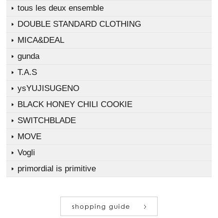
tous les deux ensemble
DOUBLE STANDARD CLOTHING
MICA&DEAL
gunda
T.A.S
ysYUJISUGENO
BLACK HONEY CHILI COOKIE
SWITCHBLADE
MOVE
Vogli
primordial is primitive