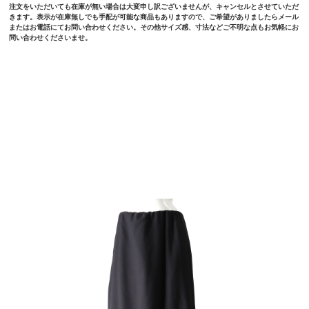
注文をいただいても在庫が無い場合は大変申し訳ございませんが、キャンセルとさせていただ
きます。表示が在庫無しでも手配が可能な商品もありますので、ご希望がありましたらメール
またはお電話にてお問い合わせください。その他サイズ感、寸法などご不明な点もお気軽にお
問い合わせくださいませ。