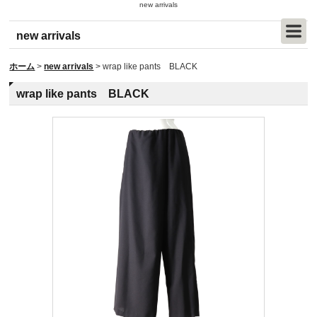
new arrivals
new arrivals
ホーム
>
new arrivals
>
wrap like pants BLACK
wrap like pants BLACK