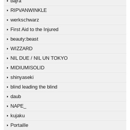
bajra
RIPVANWINKLE
werkschwarz
First Aid to the Injured
beauty:beast
WIZZARD
NIL DUE / NIL UN TOKYO
MIDIUMISOLID
shinyaseki
blind leading the blind
daub
NAPE_
kujaku
Portaille