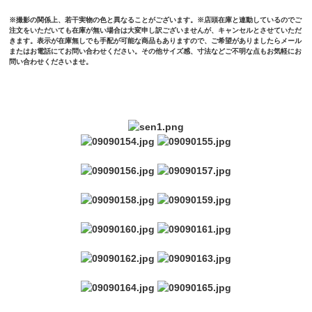
※撮影の関係上、若干実物の色と異なることがございます。※店頭在庫と連動しているのでご
注文をいただいても在庫が無い場合は大変申し訳ございませんが、キャンセルとさせていただ
きます。表示が在庫無しでも手配が可能な商品もありますので、ご希望がありましたらメール
またはお電話にてお問い合わせください。その他サイズ感、寸法などご不明な点もお気軽にお
問い合わせくださいませ。