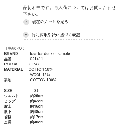
品切れ中です。再入荷についてはお問い合わせ
下さい。
【商品説明】
BRAND
tous les deux ensemble
品番
021411
COLOR
GRAY
MATERIAL
COTTON 58%
WOOL 42%
裏地 COTTON 100%
SIZE
36
ウエスト
約28cm
ヒップ
約42cm
股上
約46cm
股下
約48cm
裾幅
約17cm
全長
約90cm