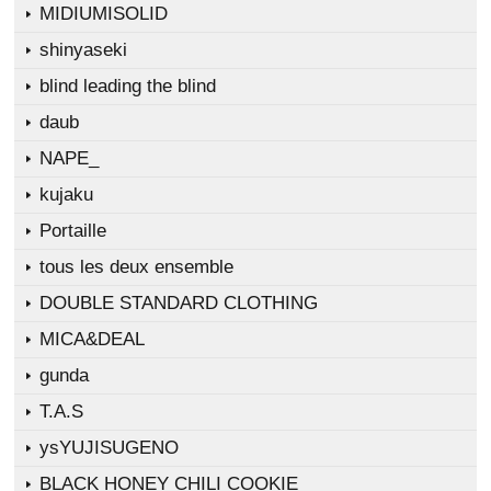
MIDIUMISOLID
shinyaseki
blind leading the blind
daub
NAPE_
kujaku
Portaille
tous les deux ensemble
DOUBLE STANDARD CLOTHING
MICA&DEAL
gunda
T.A.S
ysYUJISUGENO
BLACK HONEY CHILI COOKIE