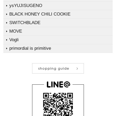
ysYUJISUGENO
BLACK HONEY CHILI COOKIE
SWITCHBLADE
MOVE
Vogli
primordial is primitive