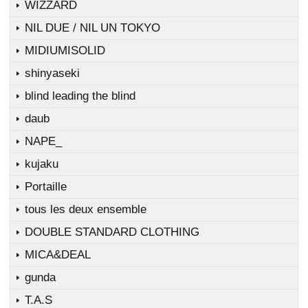
WIZZARD
NIL DUE / NIL UN TOKYO
MIDIUMISOLID
shinyaseki
blind leading the blind
daub
NAPE_
kujaku
Portaille
tous les deux ensemble
DOUBLE STANDARD CLOTHING
MICA&DEAL
gunda
T.A.S