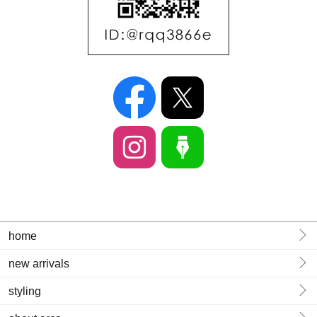
home
new arrivals
styling