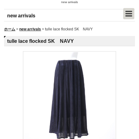
new arrivals
new arrivals
ホーム
>
new arrivals
>
tulle lace flocked SK NAVY
tulle lace flocked SK NAVY