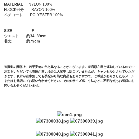
MATERIAL
NYLON 100%
FLOCK部分 RAYON 100%
ペチコート POLYESTER 100%
SIZE
F
ウエスト
約34~39cm
着丈
約79cm
※撮影の関係上、若干実物の色と異なることがございます。※店頭在庫と連動しているのでご
注文をいただいても在庫が無い場合は大変申し訳ございませんが、キャンセルとさせていただ
きます。表示が在庫無しでも手配が可能な商品もありますので、ご希望がありましたらメール
またはお電話にてお問い合わせください。その他サイズ感、寸法などご不明な点もお気軽にお
問い合わせくださいませ。