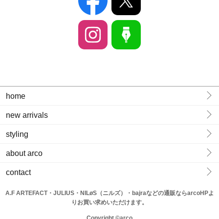
home
new arrivals
styling
about arco
contact
A.F ARTEFACT・JULIUS・NILøS（ニルズ）・bajraなどの通販ならarcoHPよ
りお買い求めいただけます。
Copyright ©arco