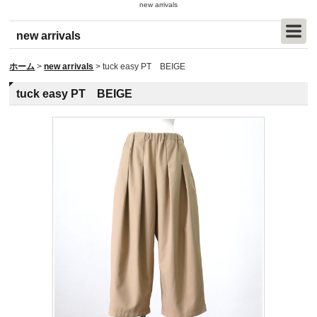
new arrivals
new arrivals
ホーム
>
new arrivals
>
tuck easy PT BEIGE
tuck easy PT BEIGE