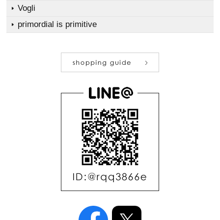
Vogli
primordial is primitive