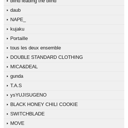
blind leading the blind
daub
NAPE_
kujaku
Portaille
tous les deux ensemble
DOUBLE STANDARD CLOTHING
MICA&DEAL
gunda
T.A.S
ysYUJISUGENO
BLACK HONEY CHILI COOKIE
SWITCHBLADE
MOVE