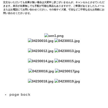
注文をいただいても在庫が無い場合は大変申し訳ございませんが、キャンセルとさせていただ
きます。表示が在庫無しでも手配が可能な商品もありますので、ご希望がありましたらメール
またはお電話にてお問い合わせください。その他サイズ感、寸法などご不明な点もお気軽にお
問い合わせくださいませ。