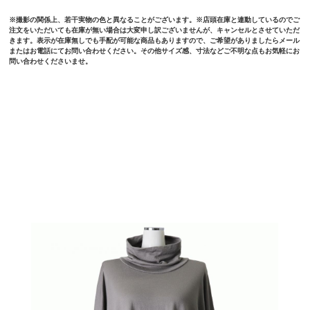
※撮影の関係上、若干実物の色と異なることがございます。※店頭在庫と連動しているのでご
注文をいただいても在庫が無い場合は大変申し訳ございませんが、キャンセルとさせていただ
きます。表示が在庫無しでも手配が可能な商品もありますので、ご希望がありましたらメール
またはお電話にてお問い合わせください。その他サイズ感、寸法などご不明な点もお気軽にお
問い合わせくださいませ。