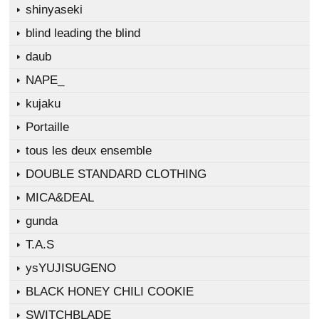
shinyaseki
blind leading the blind
daub
NAPE_
kujaku
Portaille
tous les deux ensemble
DOUBLE STANDARD CLOTHING
MICA&DEAL
gunda
T.A.S
ysYUJISUGENO
BLACK HONEY CHILI COOKIE
SWITCHBLADE