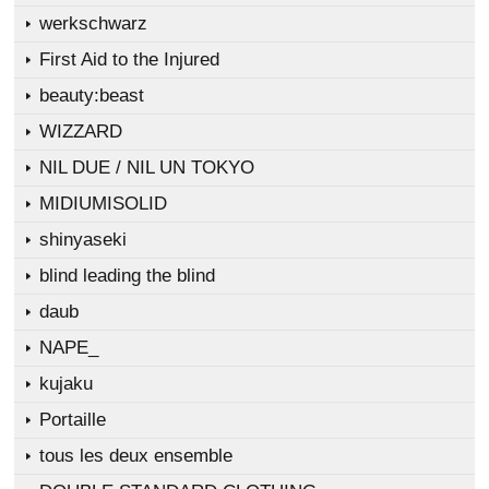
werkschwarz
First Aid to the Injured
beauty:beast
WIZZARD
NIL DUE / NIL UN TOKYO
MIDIUMISOLID
shinyaseki
blind leading the blind
daub
NAPE_
kujaku
Portaille
tous les deux ensemble