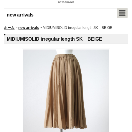
new arrivals
new arrivals
ホーム
>
new arrivals
>
MIDIUMISOLID irregular length SK BEIGE
MIDIUMISOLID irregular length SK BEIGE