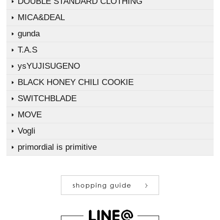
DOUBLE STANDARD CLOTHING
MICA&DEAL
gunda
T.A.S
ysYUJISUGENO
BLACK HONEY CHILI COOKIE
SWITCHBLADE
MOVE
Vogli
primordial is primitive