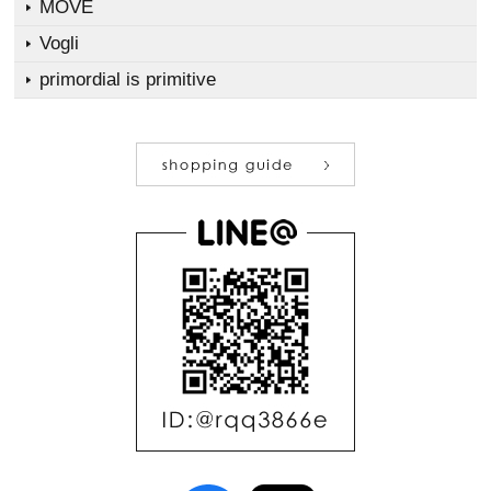
MOVE
Vogli
primordial is primitive