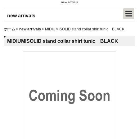
new arrivals
new arrivals
ホーム
>
new arrivals
>
MIDIUMISOLID stand collar shirt tunic BLACK
MIDIUMISOLID stand collar shirt tunic BLACK