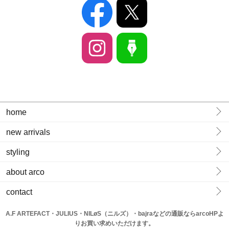
home
new arrivals
styling
about arco
contact
A.F ARTEFACT・JULIUS・NILøS（ニルズ）・bajraなどの通販ならarcoHPよ
りお買い求めいただけます。