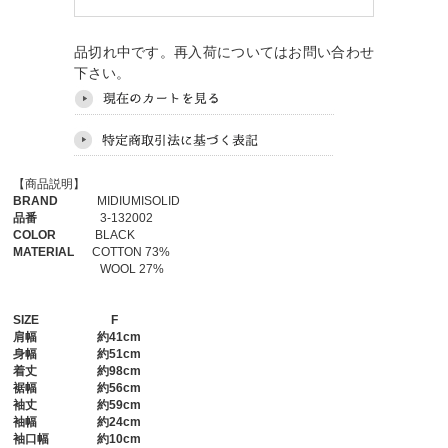
品切れ中です。再入荷についてはお問い合わせ
下さい。
【商品説明】
BRAND
MIDIUMISOLID
品番
3-132002
COLOR
BLACK
MATERIAL
COTTON 73%
WOOL 27%
SIZE
F
肩幅
約41cm
身幅
約51cm
着丈
約98cm
裾幅
約56cm
袖丈
約59cm
袖幅
約24cm
袖口幅
約10cm