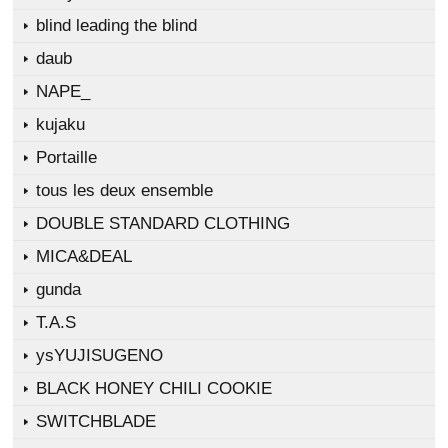
blind leading the blind
daub
NAPE_
kujaku
Portaille
tous les deux ensemble
DOUBLE STANDARD CLOTHING
MICA&DEAL
gunda
T.A.S
ysYUJISUGENO
BLACK HONEY CHILI COOKIE
SWITCHBLADE