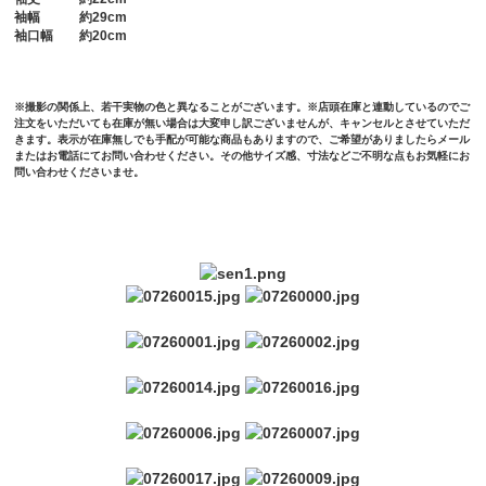
袖幅
約29cm
袖口幅
約20cm
※撮影の関係上、若干実物の色と異なることがございます。※店頭在庫と連動しているのでご
注文をいただいても在庫が無い場合は大変申し訳ございませんが、キャンセルとさせていただ
きます。表示が在庫無しでも手配が可能な商品もありますので、ご希望がありましたらメール
またはお電話にてお問い合わせください。その他サイズ感、寸法などご不明な点もお気軽にお
問い合わせくださいませ。