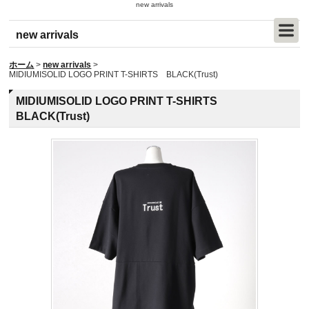
new arrivals
new arrivals
ホーム
>
new arrivals
>
MIDIUMISOLID LOGO PRINT T-SHIRTS BLACK(Trust)
MIDIUMISOLID LOGO PRINT T-SHIRTS
BLACK(Trust)