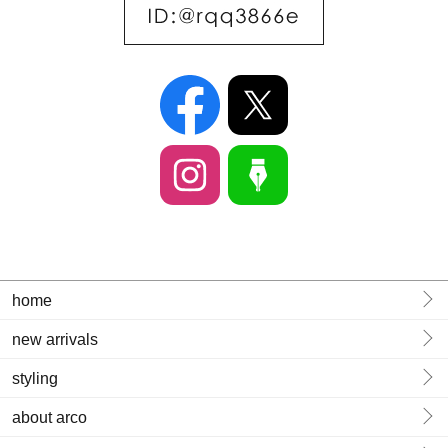
home
new arrivals
styling
about arco