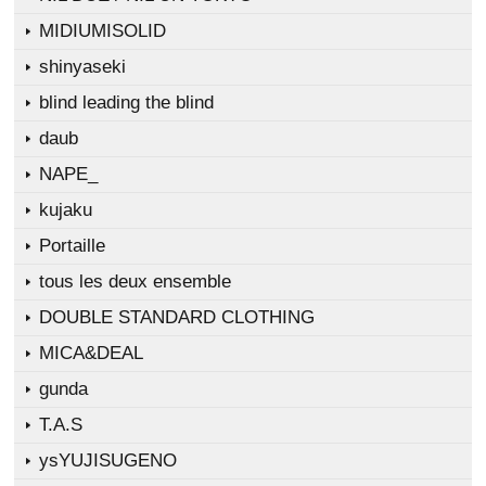
MIDIUMISOLID
shinyaseki
blind leading the blind
daub
NAPE_
kujaku
Portaille
tous les deux ensemble
DOUBLE STANDARD CLOTHING
MICA&DEAL
gunda
T.A.S
ysYUJISUGENO