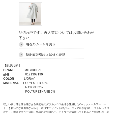
品切れ中です。再入荷についてはお問い合わせ
下さい。
【商品説明】
BRAND
MICA&DEAL
品番
0121307199
COLOR
L/GRAY
MATERIAL
POLYESTER 63%
RAYON 32%
POLYURETHANE 5%
程よい張り感と落ち感がある裏起毛のダブルクロス生地を使用したVネックノーカラーコー
ト。きれいめな表面感ながらも、着流すデザインが程よいカジュアルさを演出。ストレッチ性
があり、動きやすさも抜群。気負わず羽織れて、デイリーに活躍してくれること間違いなしの