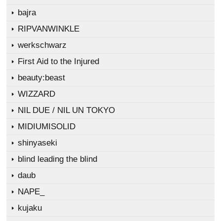
bajra
RIPVANWINKLE
werkschwarz
First Aid to the Injured
beauty:beast
WIZZARD
NIL DUE / NIL UN TOKYO
MIDIUMISOLID
shinyaseki
blind leading the blind
daub
NAPE_
kujaku