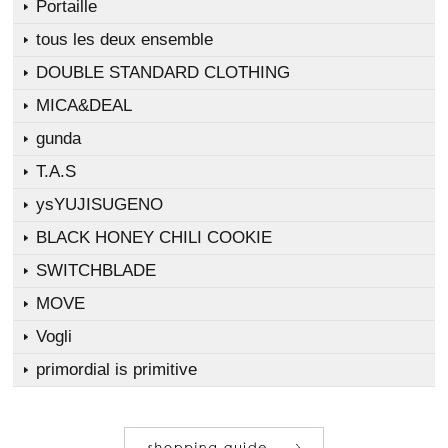
Portaille
tous les deux ensemble
DOUBLE STANDARD CLOTHING
MICA&DEAL
gunda
T.A.S
ysYUJISUGENO
BLACK HONEY CHILI COOKIE
SWITCHBLADE
MOVE
Vogli
primordial is primitive