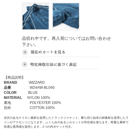
品切れ中です。再入荷についてはお問い合わせ
下さい。
【商品説明】
BRAND
WIZZARD
品番
W24AW-BL040
COLOR
BLUE
MATERIAL
NYLON 100%
裏地 POLYESTER 100%
別布 COTTON 100%
光沢のあるナイロン素材を使用したトラックジャケット。断ち切り始末の綿素材を使用したラ
インがアクセントになります。ふくらみのあるシルエットが存在感を放ちます。軽量な素材で
快適な着用感を提供します。2つの内ポケット付き。