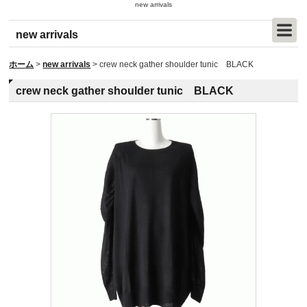
new arrivals
new arrivals
ホーム
>
new arrivals
>
crew neck gather shoulder tunic BLACK
crew neck gather shoulder tunic BLACK