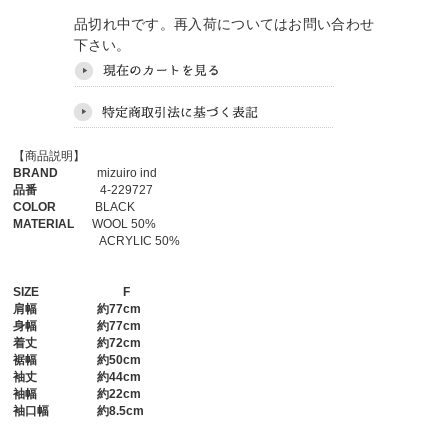
品切れ中です。再入荷についてはお問い合わせ
下さい。
【商品説明】
BRAND
mizuiro ind
品番
4-229727
COLOR
BLACK
MATERIAL
WOOL 50%
ACRYLIC 50%
SIZE
F
肩幅
約77cm
身幅
約77cm
着丈
約72cm
裾幅
約50cm
袖丈
約44cm
袖幅
約22cm
袖口幅
約8.5cm