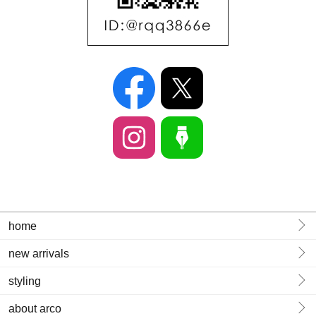
home
new arrivals
styling
about arco