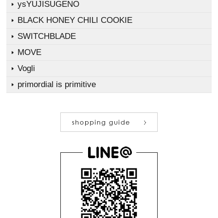
ysYUJISUGENO
BLACK HONEY CHILI COOKIE
SWITCHBLADE
MOVE
Vogli
primordial is primitive