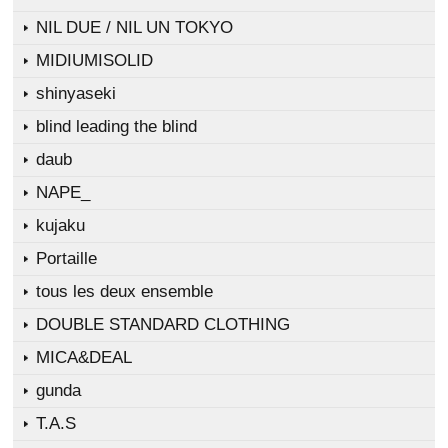
NIL DUE / NIL UN TOKYO
MIDIUMISOLID
shinyaseki
blind leading the blind
daub
NAPE_
kujaku
Portaille
tous les deux ensemble
DOUBLE STANDARD CLOTHING
MICA&DEAL
gunda
T.A.S