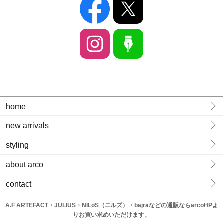
home
new arrivals
styling
about arco
contact
A.F ARTEFACT・JULIUS・NILøS（ニルズ）・bajraなどの通販ならarcoHPよ
りお買い求めいただけます。