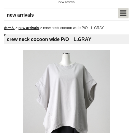
new arrivals
new arrivals
ホーム
>
new arrivals
>
crew neck cocoon wide P/O L.GRAY
crew neck cocoon wide P/O L.GRAY