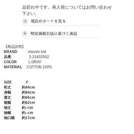
品切れ中です。再入荷についてはお問い合わせ
下さい。
【商品説明】
BRAND
mizuiro ind
品番
2-21832502
COLOR
L.GRAY
MATERIAL
COTTON 100%
SIZE
F
裄丈
約44cm
身幅
約94cm
着丈
約66cm
裾幅
約62cm
袖丈
約--cm
袖幅
約--cm
袖口幅
約17cm