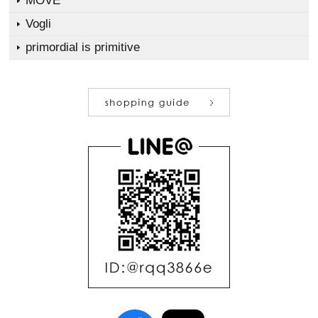
MOVE
Vogli
primordial is primitive