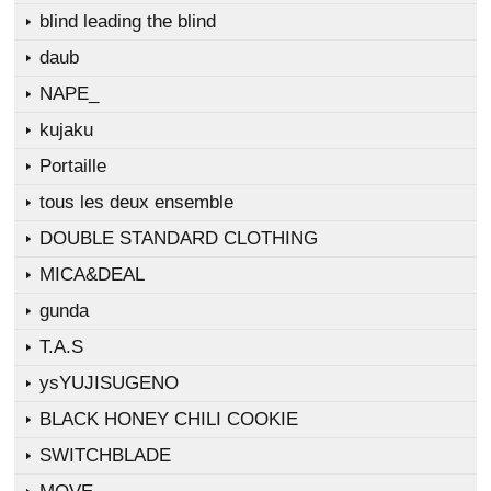
blind leading the blind
daub
NAPE_
kujaku
Portaille
tous les deux ensemble
DOUBLE STANDARD CLOTHING
MICA&DEAL
gunda
T.A.S
ysYUJISUGENO
BLACK HONEY CHILI COOKIE
SWITCHBLADE