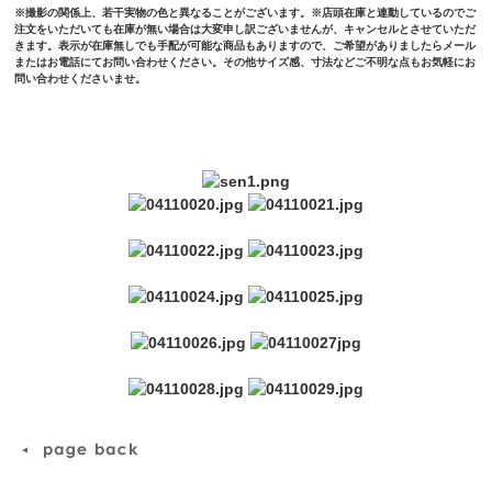
※撮影の関係上、若干実物の色と異なることがございます。※店頭在庫と連動しているのでご
注文をいただいても在庫が無い場合は大変申し訳ございませんが、キャンセルとさせていただ
きます。表示が在庫無しでも手配が可能な商品もありますので、ご希望がありましたらメール
またはお電話にてお問い合わせください。その他サイズ感、寸法などご不明な点もお気軽にお
問い合わせくださいませ。