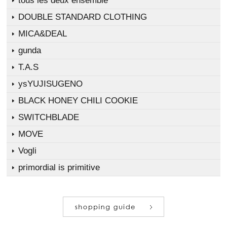
tous les deux ensemble
DOUBLE STANDARD CLOTHING
MICA&DEAL
gunda
T.A.S
ysYUJISUGENO
BLACK HONEY CHILI COOKIE
SWITCHBLADE
MOVE
Vogli
primordial is primitive