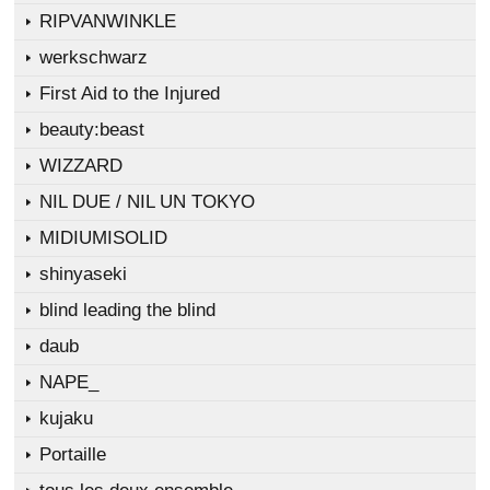
RIPVANWINKLE
werkschwarz
First Aid to the Injured
beauty:beast
WIZZARD
NIL DUE / NIL UN TOKYO
MIDIUMISOLID
shinyaseki
blind leading the blind
daub
NAPE_
kujaku
Portaille