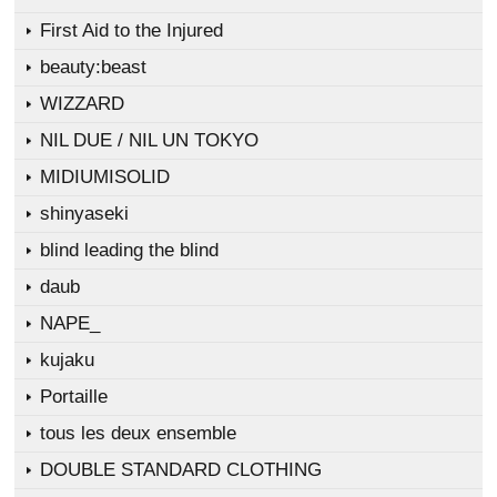
First Aid to the Injured
beauty:beast
WIZZARD
NIL DUE / NIL UN TOKYO
MIDIUMISOLID
shinyaseki
blind leading the blind
daub
NAPE_
kujaku
Portaille
tous les deux ensemble
DOUBLE STANDARD CLOTHING