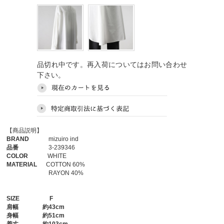
品切れ中です。再入荷についてはお問い合わせ
下さい。
【商品説明】
BRAND
mizuiro ind
品番
3-239346
COLOR
WHITE
MATERIAL
COTTON 60%
RAYON 40%
SIZE
F
肩幅
約43cm
身幅
約51cm