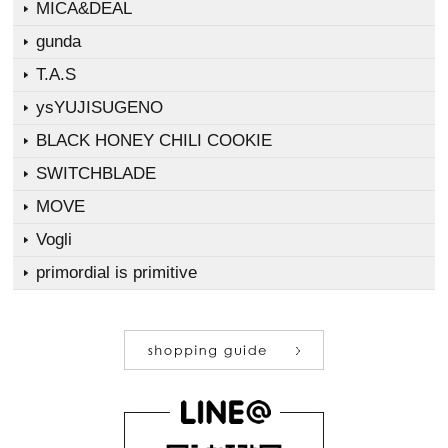
MICA&DEAL
gunda
T.A.S
ysYUJISUGENO
BLACK HONEY CHILI COOKIE
SWITCHBLADE
MOVE
Vogli
primordial is primitive