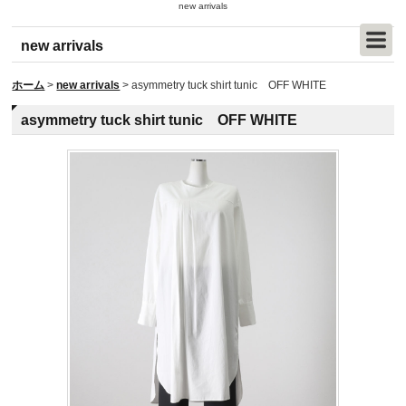
new arrivals
new arrivals
ホーム
>
new arrivals
>
asymmetry tuck shirt tunic OFF WHITE
asymmetry tuck shirt tunic OFF WHITE