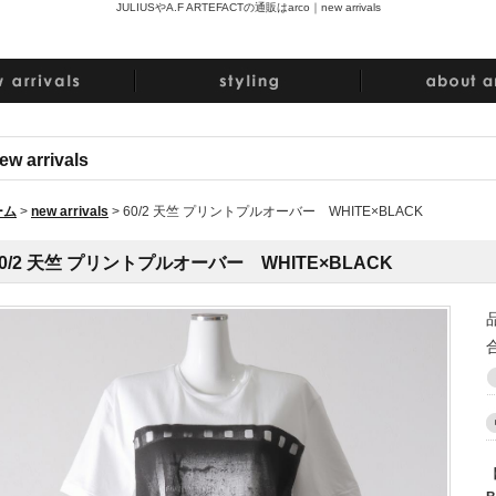
JULIUSやA.F ARTEFACTの通販はarco｜
new arrivals
ew arrivals
ーム
>
new arrivals
>
60/2 天竺 プリントプルオーバー WHITE×BLACK
60/2 天竺 プリントプルオーバー WHITE×BLACK