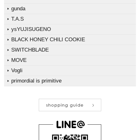
gunda
T.A.S
ysYUJISUGENO
BLACK HONEY CHILI COOKIE
SWITCHBLADE
MOVE
Vogli
primordial is primitive