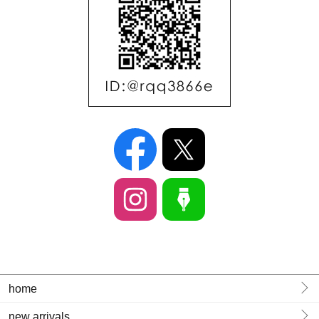
home
new arrivals