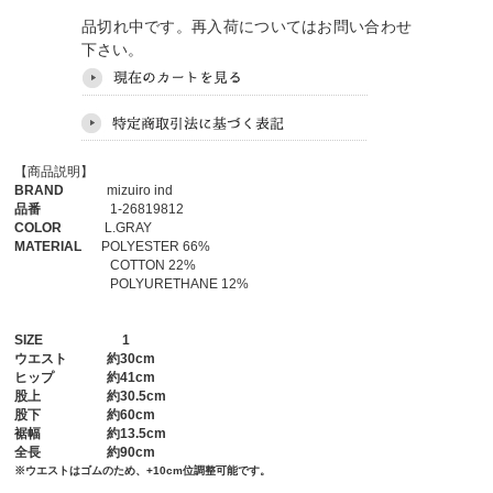
品切れ中です。再入荷についてはお問い合わせ
下さい。
【商品説明】
BRAND
mizuiro ind
品番
1-26819812
COLOR
L.GRAY
MATERIAL
POLYESTER 66%
COTTON 22%
POLYURETHANE 12%
SIZE
1
ウエスト
約30cm
ヒップ
約41cm
股上
約30.5cm
股下
約60cm
裾幅
約13.5cm
全長
約90cm
※ウエストはゴムのため、+10cm位調整可能です。