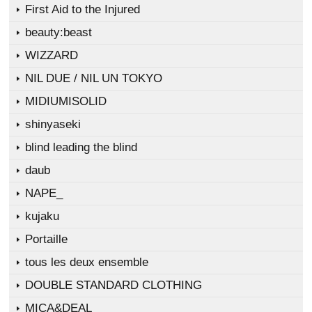
First Aid to the Injured
beauty:beast
WIZZARD
NIL DUE / NIL UN TOKYO
MIDIUMISOLID
shinyaseki
blind leading the blind
daub
NAPE_
kujaku
Portaille
tous les deux ensemble
DOUBLE STANDARD CLOTHING
MICA&DEAL