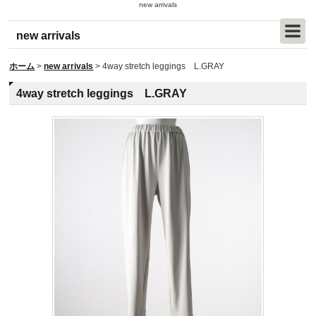
new arrivals
new arrivals
ホーム
>
new arrivals
>
4way stretch leggings L.GRAY
4way stretch leggings L.GRAY