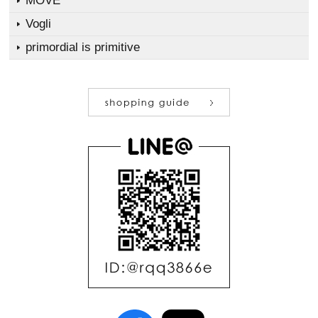
MOVE
Vogli
primordial is primitive