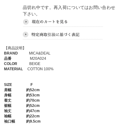
品切れ中です。再入荷についてはお問い合わせ
下さい。
【商品説明】
BRAND
MICA&DEAL
品番
M20A024
COLOR
BEIGE
MATERIAL
COTTON 100%
SIZE
F
肩幅
約52cm
身幅
約53cm
着丈
約70cm
裾幅
約52cm
袖丈
約47cm
袖幅
約22cm
袖口幅
約9.5cm