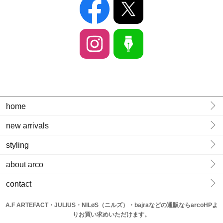
home
new arrivals
styling
about arco
contact
A.F ARTEFACT・JULIUS・NILøS（ニルズ）・bajraなどの通販ならarcoHPよ
りお買い求めいただけます。