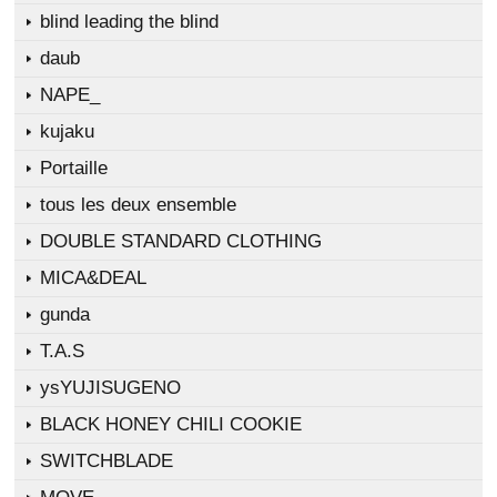
blind leading the blind
daub
NAPE_
kujaku
Portaille
tous les deux ensemble
DOUBLE STANDARD CLOTHING
MICA&DEAL
gunda
T.A.S
ysYUJISUGENO
BLACK HONEY CHILI COOKIE
SWITCHBLADE