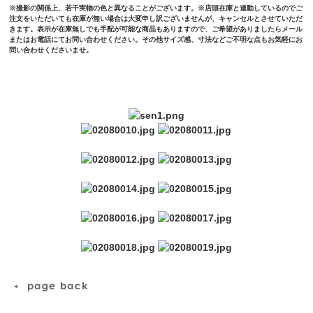
※撮影の関係上、若干実物の色と異なることがございます。※店頭在庫と連動しているのでご
注文をいただいても在庫が無い場合は大変申し訳ございませんが、キャンセルとさせていただ
きます。表示が在庫無しでも手配が可能な商品もありますので、ご希望がありましたらメール
またはお電話にてお問い合わせください。その他サイズ感、寸法などご不明な点もお気軽にお
問い合わせくださいませ。