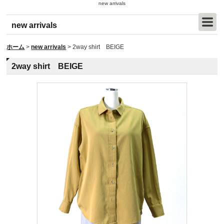
new arrivals
new arrivals
ホーム
>
new arrivals
>
2way shirt BEIGE
2way shirt BEIGE