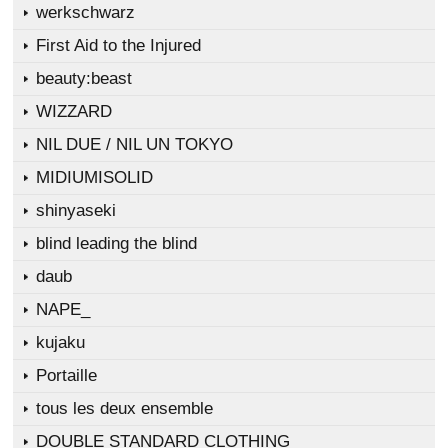
werkschwarz
First Aid to the Injured
beauty:beast
WIZZARD
NIL DUE / NIL UN TOKYO
MIDIUMISOLID
shinyaseki
blind leading the blind
daub
NAPE_
kujaku
Portaille
tous les deux ensemble
DOUBLE STANDARD CLOTHING