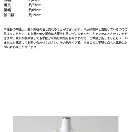
身幅
約69cm
着丈
約73cm
裾幅
約65cm
袖口幅
約19cm
※撮影の関係上、若干実物の色と異なることがございます。※店頭在庫と連動しているのでご
注文をいただいても在庫が無い場合は大変申し訳ございませんが、キャンセルとさせていただ
きます。表示が在庫無しでも手配が可能な商品もありますので、ご希望がありましたらメール
またはお電話にてお問い合わせください。その他サイズ感、寸法などご不明な点もお気軽にお
問い合わせくださいませ。