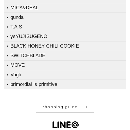
MICA&DEAL
gunda
T.A.S
ysYUJISUGENO
BLACK HONEY CHILI COOKIE
SWITCHBLADE
MOVE
Vogli
primordial is primitive