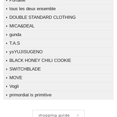
Portaille
tous les deux ensemble
DOUBLE STANDARD CLOTHING
MICA&DEAL
gunda
T.A.S
ysYUJISUGENO
BLACK HONEY CHILI COOKIE
SWITCHBLADE
MOVE
Vogli
primordial is primitive