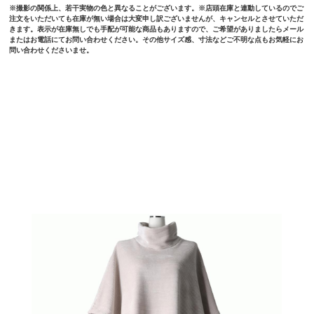
※撮影の関係上、若干実物の色と異なることがございます。※店頭在庫と連動しているのでご
注文をいただいても在庫が無い場合は大変申し訳ございませんが、キャンセルとさせていただ
きます。表示が在庫無しでも手配が可能な商品もありますので、ご希望がありましたらメール
またはお電話にてお問い合わせください。その他サイズ感、寸法などご不明な点もお気軽にお
問い合わせくださいませ。