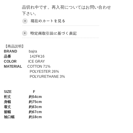
品切れ中です。再入荷についてはお問い合わせ
下さい。
【商品説明】
BRAND
bajra
品番
142FK16
COLOR
ICE GRAY
MATERIAL
COTTON 71%
POLYESTER 26%
POLYURETHANE 3%
SIZE
F
裄丈
約54cm
身幅
約75cm
着丈
約83cm
裾幅
約67cm
袖口幅
約18cm