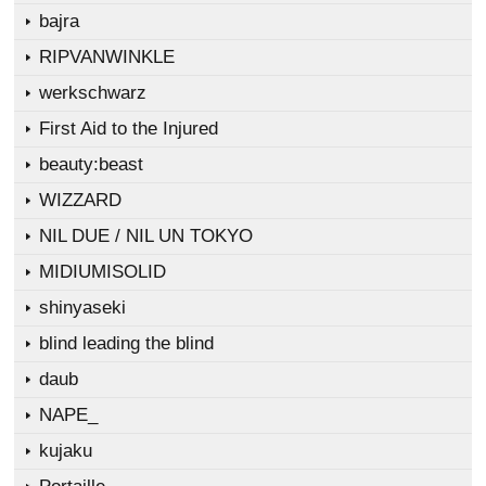
bajra
RIPVANWINKLE
werkschwarz
First Aid to the Injured
beauty:beast
WIZZARD
NIL DUE / NIL UN TOKYO
MIDIUMISOLID
shinyaseki
blind leading the blind
daub
NAPE_
kujaku