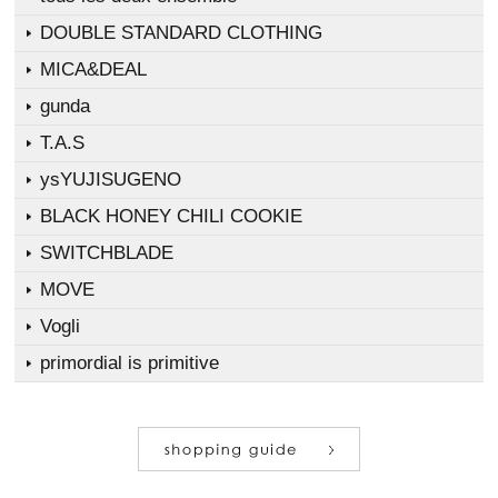
DOUBLE STANDARD CLOTHING
MICA&DEAL
gunda
T.A.S
ysYUJISUGENO
BLACK HONEY CHILI COOKIE
SWITCHBLADE
MOVE
Vogli
primordial is primitive