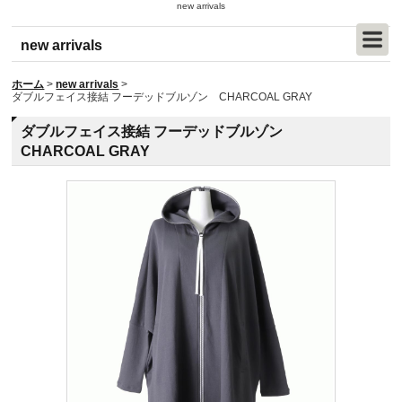
new arrivals
new arrivals
ホーム
>
new arrivals
>
ダブルフェイス接結 フーデッドブルゾン CHARCOAL GRAY
ダブルフェイス接結 フーデッドブルゾン
CHARCOAL GRAY