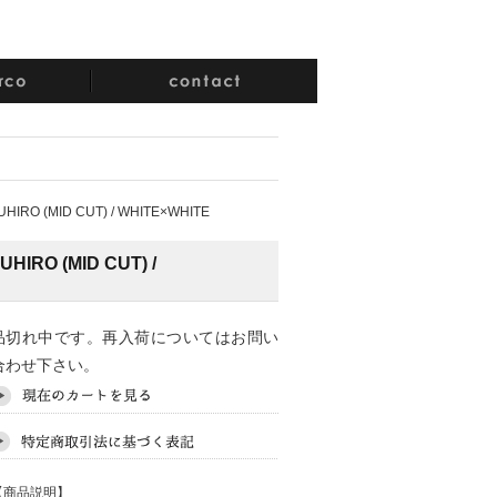
UHIRO (MID CUT) / WHITE×WHITE
HIRO (MID CUT) /
品切れ中です。再入荷についてはお問い
合わせ下さい。
【商品説明】